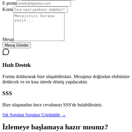
E-posta
Konu
Mesaj
Mesaj Gönder
Hızlı Destek
Formu doldurarak bize ulaşabilirsiniz. Mesajınız doğrudan ekibimize
iletilecek ve en kısa sürede dönüş yapılacaktır.
SSS
Bize ulaşmadan önce cevabınızı SSS'de bulabilirsiniz.
Sık Sorulan Soruları Görüntüle →
İzlemeye
başlamaya hazır mısınız?